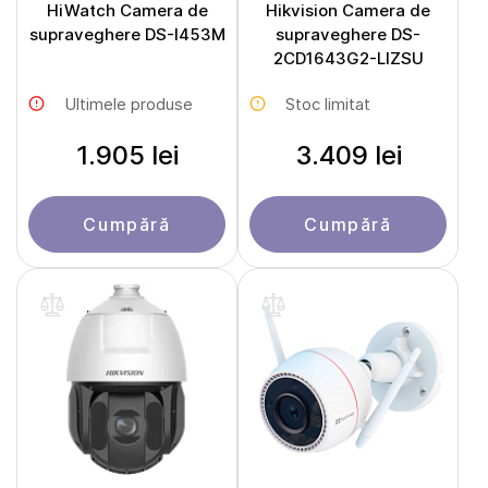
HiWatch Camera de
Hikvision Camera de
supraveghere DS-I453M
supraveghere DS-
2CD1643G2-LIZSU
Ultimele produse
Stoc limitat
1.905 lei
3.409 lei
Cumpără
Cumpără