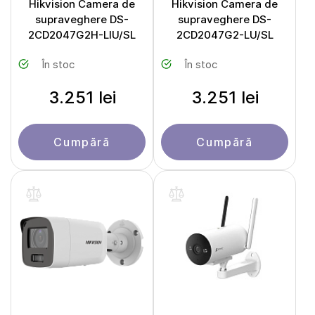
Hikvision Camera de
Hikvision Camera de
supraveghere DS-
supraveghere DS-
2CD2047G2H-LIU/SL
2CD2047G2-LU/SL
În stoc
În stoc
3.251 lei
3.251 lei
Cumpără
Cumpără