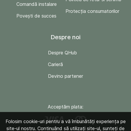
Comandă instalare
Protecția consumatorilor
Povești de succes
Despre noi
Despre QHub
Carieră
Devino partener
Acceptăm plata:
Folosim cookie-uri pentru a vă îmbunătăți experiența pe
site-ul nostru. Continuând să utilizați site-ul, sunteți de