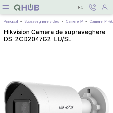
RO
Principal
Supraveghere video
Camere IP
Camere IP Hik
Hikvision Camera de supraveghere
DS-2CD2047G2-LU/SL