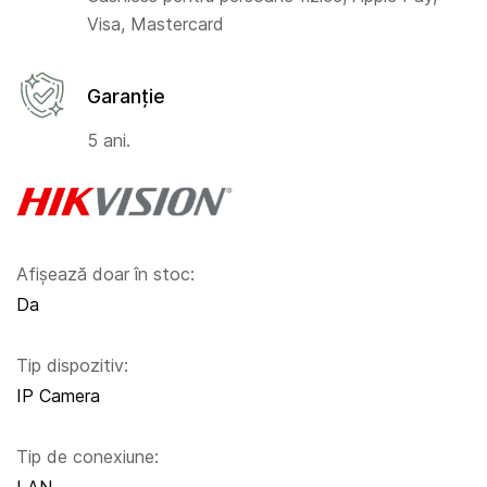
Visa, Mastercard
Garanție
5 ani.
Afișează doar în stoc:
Da
Tip dispozitiv:
IP Camera
Tip de conexiune: