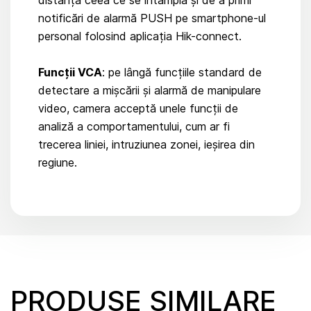
distanță ceea ce se întâmplă și de a primi
notificări de alarmă PUSH pe smartphone-ul
personal folosind aplicația Hik-connect.
Funcții VCA
: pe lângă funcțiile standard de
detectare a mișcării și alarmă de manipulare
video, camera acceptă unele funcții de
analiză a comportamentului, cum ar fi
trecerea liniei, intruziunea zonei, ieșirea din
regiune.
PRODUSE SIMILARE