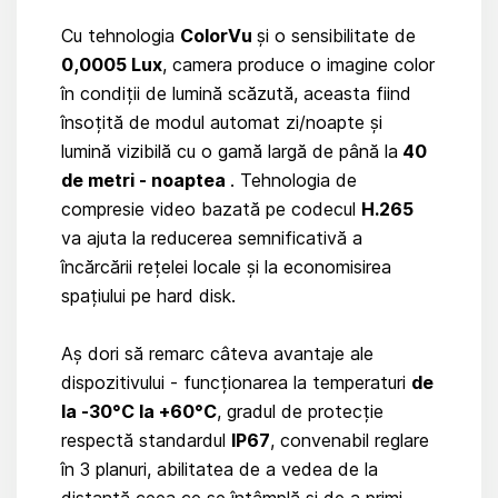
Cu tehnologia
ColorVu
și o sensibilitate de
0,0005 Lux
, camera produce o imagine color
în condiții de lumină scăzută, aceasta fiind
însoțită de modul automat zi/noapte și
lumină vizibilă cu o gamă largă de până la
40
de metri - noaptea
. Tehnologia de
compresie video bazată pe codecul
H.265
va ajuta la reducerea semnificativă a
încărcării rețelei locale și la economisirea
spațiului pe hard disk.
Aș dori să remarc câteva avantaje ale
dispozitivului - funcționarea la temperaturi
de
la -30°C la +60°C
, gradul de protecție
respectă standardul
IP67
, convenabil reglare
în 3 planuri, abilitatea de a vedea de la