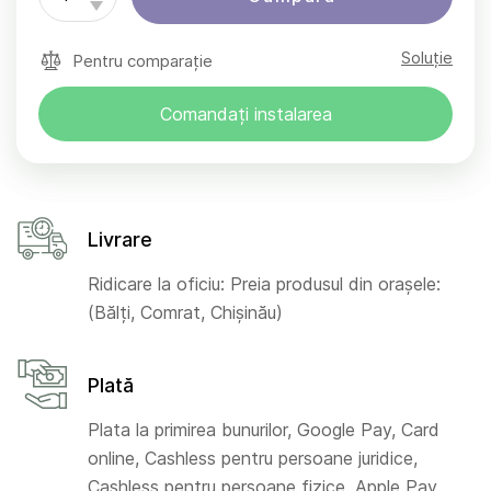
Soluție
Pentru comparație
Comandați instalarea
Livrare
Ridicare la oficiu: Preia produsul din orașele:
(Bălți, Comrat, Chișinău)
Plată
Plata la primirea bunurilor, Google Pay, Card
online, Cashless pentru persoane juridice,
Cashless pentru persoane fizice, Apple Pay,