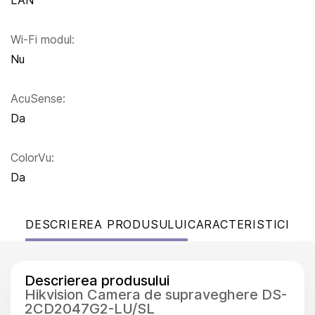
LAN
Wi-Fi modul:
Nu
AcuSense:
Da
ColorVu:
Da
DESCRIEREA PRODUSULUI
CARACTERISTICI
Descrierea produsului
Hikvision Camera de supraveghere DS-
2CD2047G2-LU/SL