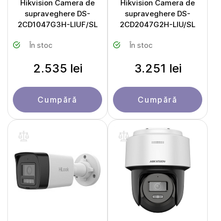
Hikvision Camera de
Hikvision Camera de
supraveghere DS-
supraveghere DS-
2CD1047G3H-LIUF/SL
2CD2047G2H-LIU/SL
În stoc
În stoc
2.535 lei
3.251 lei
Cumpără
Cumpără