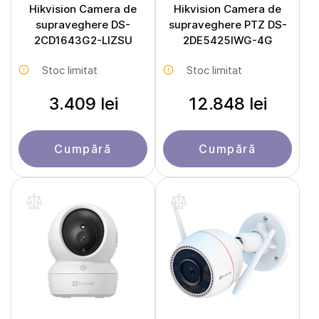
Hikvision Camera de
Hikvision Camera de
supraveghere DS-
supraveghere PTZ DS-
2CD1643G2-LIZSU
2DE5425IWG-4G
Stoc limitat
Stoc limitat
3.409 lei
12.848 lei
Cumpără
Cumpără