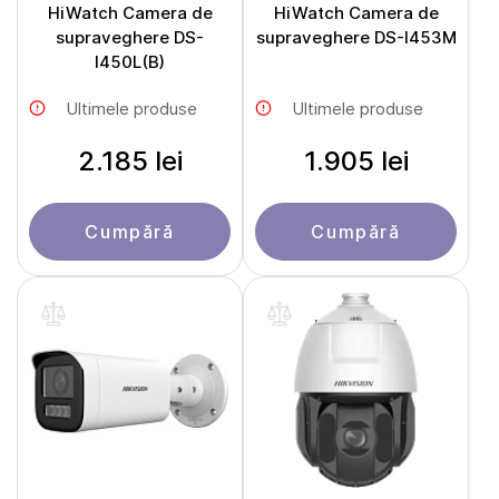
HiWatch Camera de
HiWatch Camera de
supraveghere DS-
supraveghere DS-I453M
I450L(B)
Ultimele produse
Ultimele produse
2.185 lei
1.905 lei
Cumpără
Cumpără