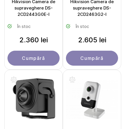
Hikvision Camera de
Hikvision Camera de
supraveghere DS-
supraveghere DS-
2CD2443G0E-I
2CD2463G2-I
În stoc
În stoc
2.360 lei
2.605 lei
Cumpără
Cumpără