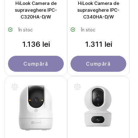
HiLook Camera de
HiLook Camera de
supraveghere IPC-
supraveghere IPC-
C320HA-D/W
C340HA-D/W
În stoc
În stoc
1.136 lei
1.311 lei
Cumpără
Cumpără