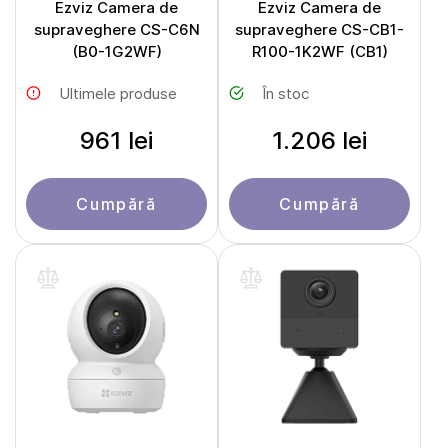
Ezviz Camera de
Ezviz Camera de
supraveghere CS-C6N
supraveghere CS-CB1-
(B0-1G2WF)
R100-1K2WF (CB1)
Ultimele produse
În stoc
961 lei
1.206 lei
Cumpără
Cumpără