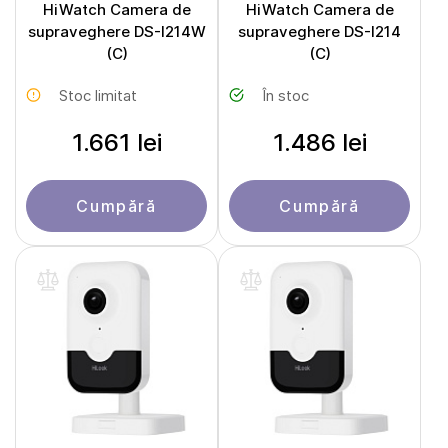
HiWatch Camera de
HiWatch Camera de
supraveghere DS-I214W
supraveghere DS-I214
(C)
(C)
Stoc limitat
În stoc
1.661 lei
1.486 lei
Cumpără
Cumpără