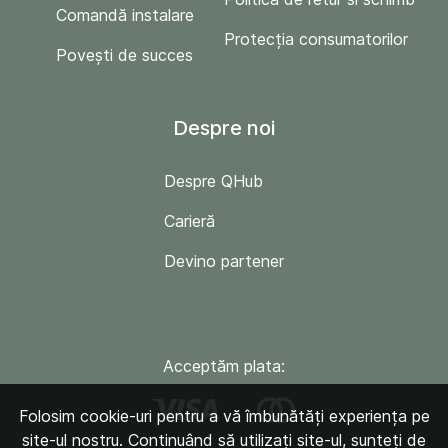
Comandă instalare
Protecția consumatorilor
Povești de succes
Despre noi
Despre QHub
Carieră
Devino partener
Acceptăm plata:
Folosim cookie-uri pentru a vă îmbunătăți experiența pe
site-ul nostru. Continuând să utilizați site-ul, sunteți de