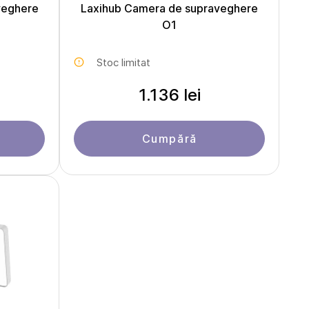
veghere
Laxihub Camera de supraveghere
O1
Stoc limitat
1.136 lei
Cumpără