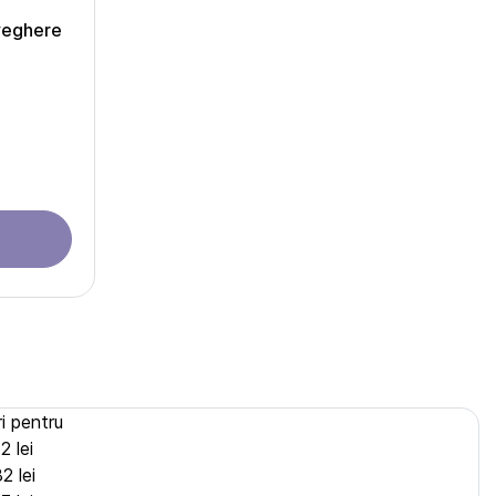
veghere
i pentru
2 lei
2 lei