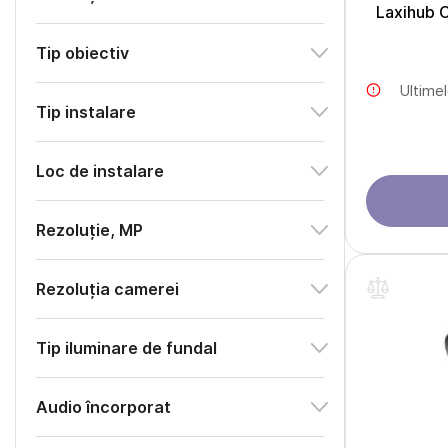
Laxihub 
Tip obiectiv
Ultime
Tip instalare
Loc de instalare
Rezoluție, MP
Rezoluția camerei
Tip iluminare de fundal
Audio încorporat