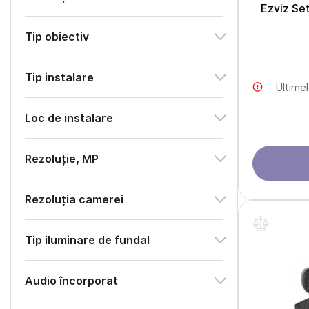
Ezviz Se
Tip obiectiv
Tip instalare
Ultime
Loc de instalare
Rezoluție, MP
Rezoluția camerei
Tip iluminare de fundal
Audio încorporat