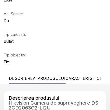
LAN
AcuSense:
Da
Tip carcasă:
Bullet
Tip obiectiv:
Fix
DESCRIEREA PRODUSULUI
CARACTERISTICI
Descrierea produsului
Hikvision Camera de supraveghere DS-
2CD2063G2-LI2U