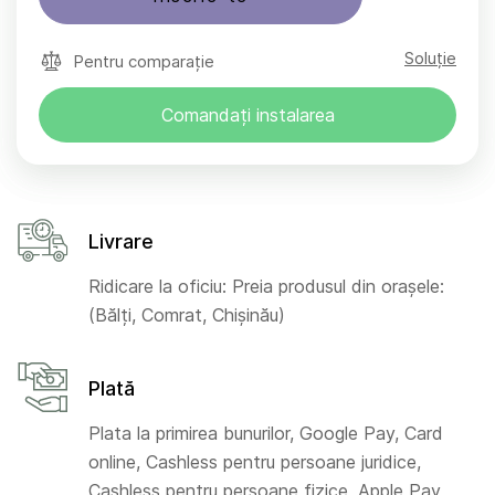
Soluție
Pentru comparație
Comandați instalarea
Livrare
Ridicare la oficiu: Preia produsul din orașele:
(Bălți, Comrat, Chișinău)
Plată
Plata la primirea bunurilor, Google Pay, Card
online, Cashless pentru persoane juridice,
Cashless pentru persoane fizice, Apple Pay,