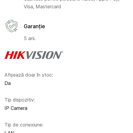
Visa, Mastercard
Garanție
5 ani.
Afișează doar în stoc:
Da
Tip dispozitiv:
IP Camera
Tip de conexiune: