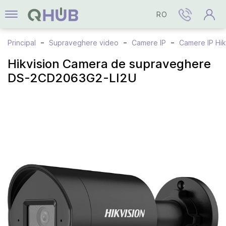
RO
Principal
Supraveghere video
Camere IP
Camere IP Hik
Hikvision Camera de supraveghere
DS-2CD2063G2-LI2U