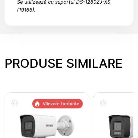
Se utilizează cu suportul DS-1280ZJ-XS
(19166).
PRODUSE SIMILARE
Vânzare fierbinte