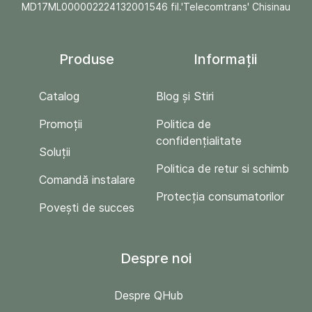
MD17ML000002224132001546 fil.'Telecomtrans' Chisinau
Produse
Informații
Catalog
Blog și Stiri
Promoții
Politica de
confidențialitate
Soluții
Politica de retur si schimb
Comandă instalare
Protecția consumatorilor
Povești de succes
Despre noi
Despre QHub