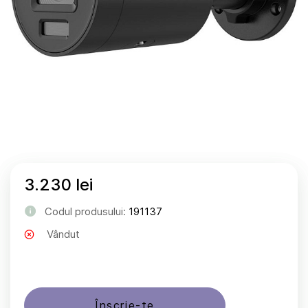
3.230 lei
Codul produsului:
191137
Vândut
Înscrie-te