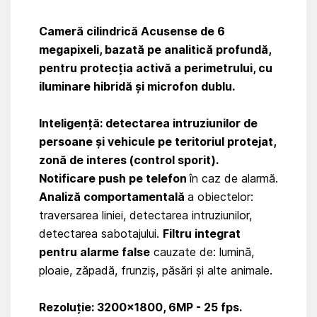
Cameră cilindrică Acusense de 6
megapixeli, bazată pe analitică profundă,
pentru protecția activă a perimetrului, cu
iluminare hibridă și microfon dublu.
Inteligență: detectarea intruziunilor de
persoane și vehicule pe teritoriul protejat,
zonă de interes (control sporit).
Notificare push pe telefon
în caz de alarmă.
Analiză comportamentală
a obiectelor:
traversarea liniei, detectarea intruziunilor,
detectarea sabotajului.
Filtru integrat
pentru alarme false
cauzate de: lumină,
ploaie, zăpadă, frunziș, păsări și alte animale.
Rezoluție: 3200×1800, 6MP - 25 fps.