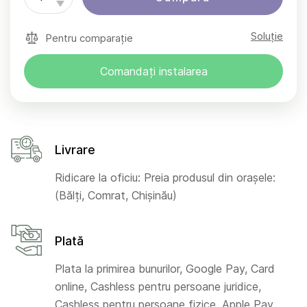
Soluție
Pentru comparație
Comandați instalarea
Livrare
Ridicare la oficiu: Preia produsul din orașele:
(Bălți, Comrat, Chișinău)
Plată
Plata la primirea bunurilor, Google Pay, Card
online, Cashless pentru persoane juridice,
Cashless pentru persoane fizice, Apple Pay,