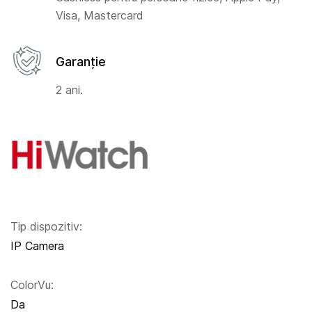
Visa, Mastercard
Garanție
2 ani.
Tip dispozitiv:
IP Camera
ColorVu:
Da