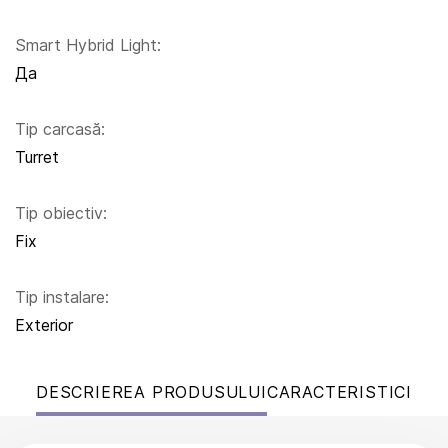
Smart Hybrid Light:
Да
Tip carcasă:
Turret
Tip obiectiv:
Fix
Tip instalare:
Exterior
DESCRIEREA PRODUSULUI
CARACTERISTICI