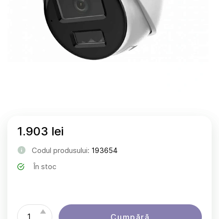
1.903 lei
Codul produsului:
193654
În stoc
Cumpără