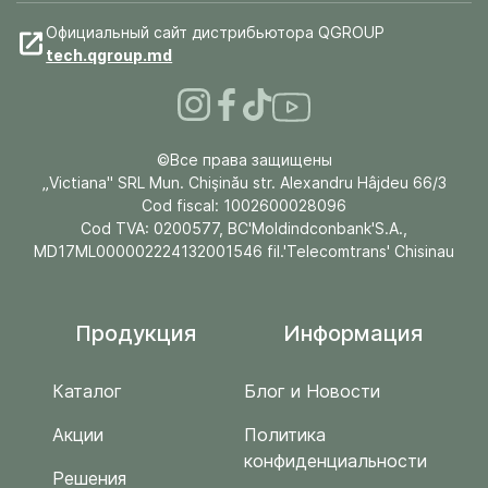
Официальный сайт дистрибьютора QGROUP
tech.qgroup.md
©Все права защищены
„Victiana" SRL Mun. Chişinău str. Alexandru Hâjdeu 66/3
Cod fiscal: 1002600028096
Cod TVA: 0200577, BC'Moldindconbank'S.A.,
MD17ML000002224132001546 fil.'Telecomtrans' Chisinau
Продукция
Информация
Каталог
Блог и Новости
Акции
Политика
конфиденциальности
Решения