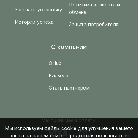
Политика возврата и
Заказать установку
обмена
Истории успеха
Защита потребителя
O компании
QHub
Карьера
Стать партнером
Мы принимаем оплату:
Мы используем файлы cookie для улучшения вашего
опыта на нашем сайте. Продолжая пользоваться