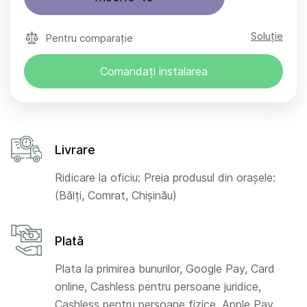
Soluție
Pentru comparație
Comandați instalarea
Livrare
Ridicare la oficiu: Preia produsul din orașele:
(Bălți, Comrat, Chișinău)
Plată
Plata la primirea bunurilor, Google Pay, Card
online, Cashless pentru persoane juridice,
Cashless pentru persoane fizice, Apple Pay,