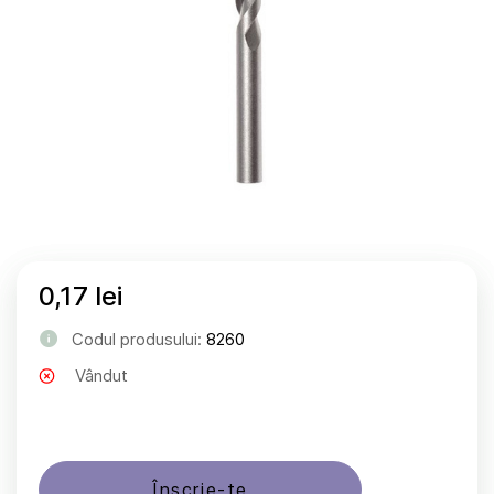
0,17 lei
Codul produsului:
8260
Vândut
Înscrie-te