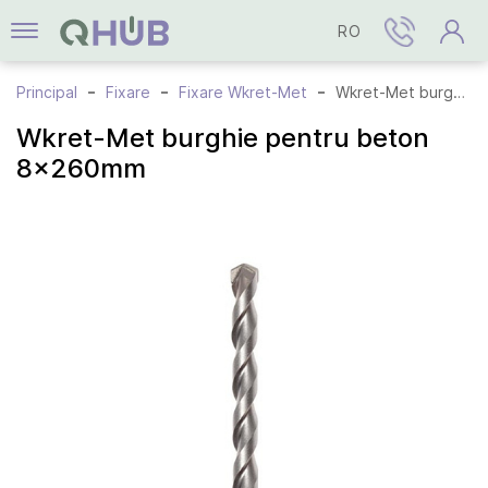
RO
Principal
Fixare
Fixare Wkret-Met
Wkret-Met burghie pentru beton 8x260mm
Wkret-Met burghie pentru beton
8x260mm