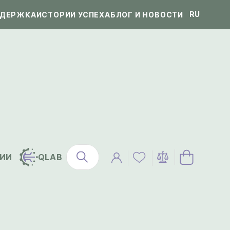
RU
ДЕРЖКА
ИСТОРИИ УСПЕХА
БЛОГ И НОВОСТИ
ИИ
QLAB