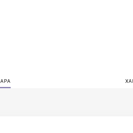
ВАРА
ХА