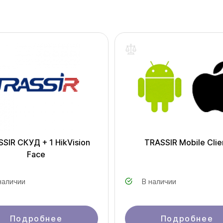
SIR СКУД + 1 HikVision
TRASSIR Mobile Clie
Face
наличии
В наличии
Подробнее
Подробнее