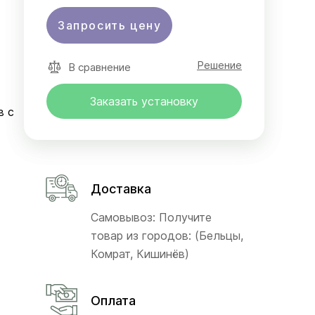
Запросить цену
Решение
В сравнение
Заказать установку
в с
Доставка
Самовывоз: Получите
товар из городов: (Бельцы,
Комрат, Кишинёв)
Оплата