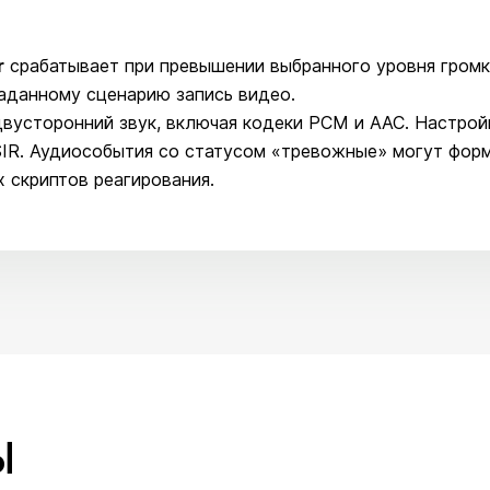
r
срабатывает при превышении выбранного уровня громк
заданному сценарию запись видео.
вусторонний звук, включая кодеки PCM и AAC. Настрой
IR. Аудиособытия со статусом «тревожные» могут фор
 скриптов реагирования.
Ы