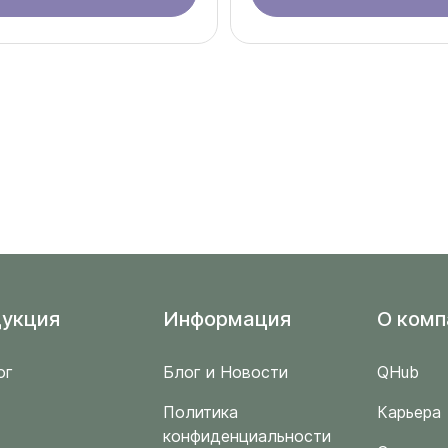
укция
Информация
O комп
ог
Блог и Новости
QHub
Политика
Карьера
конфиденциальности