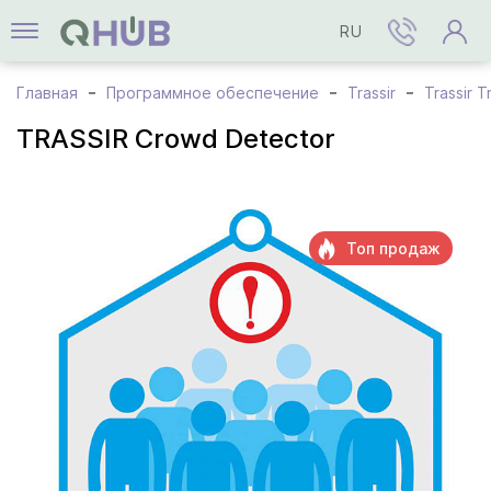
RU
Главная
Программное обеспечение
Trassir
Trassir T
TRASSIR Crowd Detector
Топ продаж