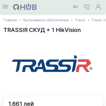
RU
Главная
Программное обеспечение
Trassir
Trassir T
TRASSIR СКУД + 1 HikVision
1.661 лей