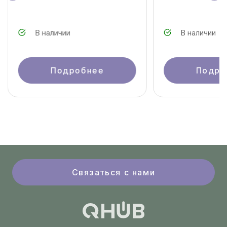
В наличии
В наличии
Подробнее
Подро
Связаться с нами