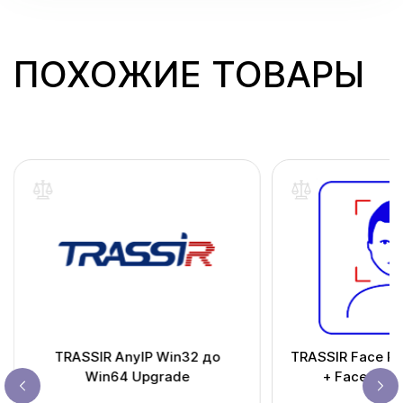
ПОХОЖИЕ ТОВАРЫ
TRASSIR AnyIP Win32 до
TRASSIR Face Re
Win64 Upgrade
+ Face Anal