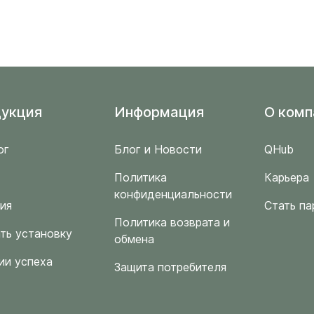
укция
Информация
O комп
ог
Блог и Новости
QHub
Политика
Карьера
конфиденциальности
ия
Стать па
Политика возврата и
ть установку
обмена
ии успеха
Защита потребителя