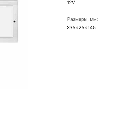
12V
Размеры, мм:
335x25x145