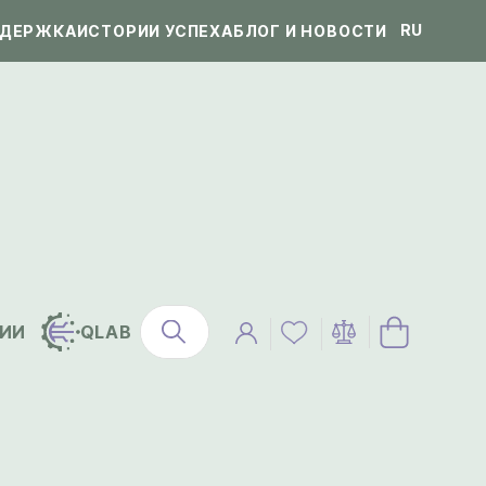
RU
ДЕРЖКА
ИСТОРИИ УСПЕХА
БЛОГ И НОВОСТИ
ИИ
QLAB