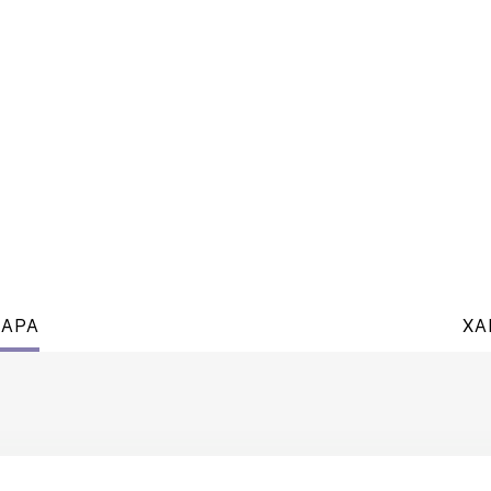
ВАРА
ХА