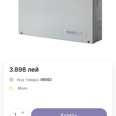
3.898 лей
Код товара:
98982
Мало
Купить