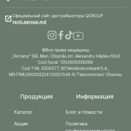
Официальный сайт дистрибьютора QGROUP
tech.qgroup.md
©Все права защищены
„Victiana" SRL Mun. Chişinău str. Alexandru Hâjdeu 66/3
Cod fiscal: 1002600028096
Cod TVA: 0200577, BC'Moldindconbank'S.A.,
MD17ML000002224132001546 fil.'Telecomtrans' Chisinau
Продукция
Информация
Каталог
Блог и Новости
Акции
Политика
конфиденциальности