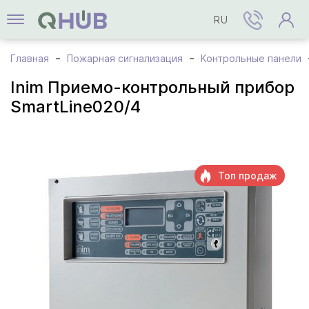
RU
Главная
Пожарная сигнализация
Контрольные панели
Inim Приемо-контрольный прибор
SmartLine020/4
Топ продаж