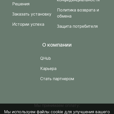
Решения
Политика возврата и
Заказать установку
обмена
Истории успеха
Защита потребителя
O компании
QHub
Карьера
Стать партнером
Мы принимаем оплату:
Мы используем файлы cookie для улучшения вашего