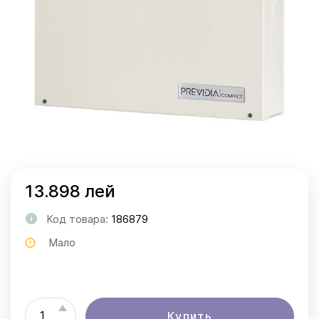
13.898 лей
Код товара:
186879
Мало
Купить