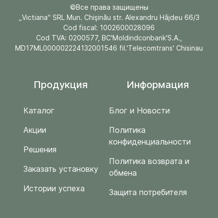
©Все права защищены
„Victiana" SRL Mun. Chişinău str. Alexandru Hâjdeu 66/3
Cod fiscal: 1002600028096
Cod TVA: 0200577, BC'Moldindconbank'S.A.,
MD17ML000002224132001546 fil.'Telecomtrans' Chisinau
Продукция
Информация
Каталог
Блог и Новости
Акции
Политика
конфиденциальности
Решения
Политика возврата и
Заказать установку
обмена
Истории успеха
Защита потребителя