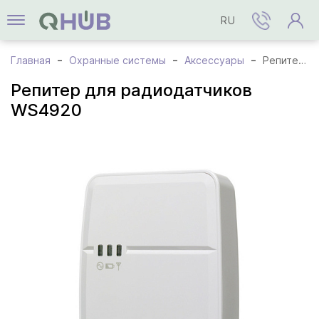
RU
Главная
Охранные системы
Аксессуары
Репитер для радиодатчиков WS4920
Репитер для радиодатчиков
WS4920