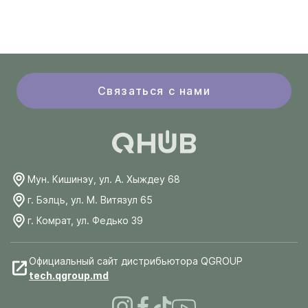
Связаться с нами
Мун. Кишинэу, ул. А. Хыждеу 68
г. Бэлць, ул. М. Витязул 65
г. Комрат, ул. Федько 39
Официальный сайт дистрибьютора QGROUP
tech.qgroup.md