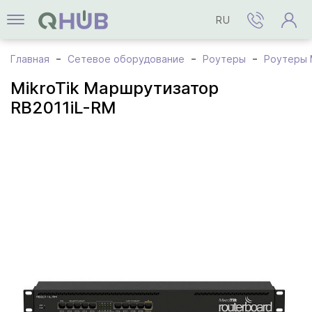
RU
Главная
Сетевое оборудование
Роутеры
Роутеры M
MikroTik Маршрутизатор
RB2011iL-RM