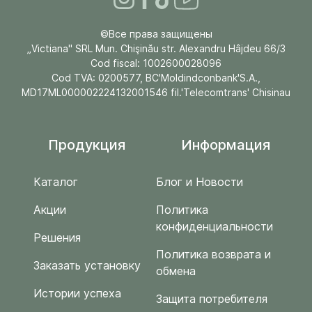
©Все права защищены
„Victiana" SRL Mun. Chişinău str. Alexandru Hâjdeu 66/3
Cod fiscal: 1002600028096
Cod TVA: 0200577, BC'Moldindconbank'S.A.,
MD17ML000002224132001546 fil.'Telecomtrans' Chisinau
Продукция
Информация
Каталог
Блог и Новости
Акции
Политика
конфиденциальности
Решения
Политика возврата и
Заказать установку
обмена
Истории успеха
Защита потребителя