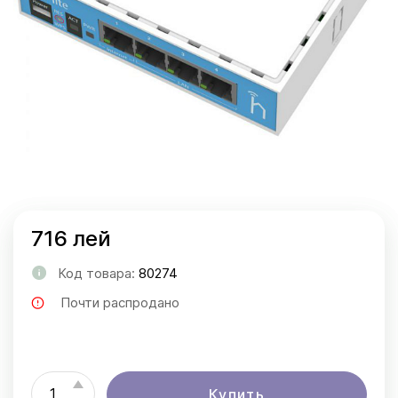
716 лей
Код товара:
80274
Почти распродано
Купить