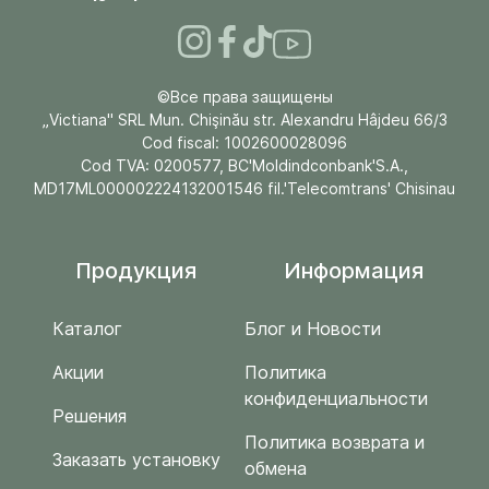
©Все права защищены
„Victiana" SRL Mun. Chişinău str. Alexandru Hâjdeu 66/3
Cod fiscal: 1002600028096
Cod TVA: 0200577, BC'Moldindconbank'S.A.,
MD17ML000002224132001546 fil.'Telecomtrans' Chisinau
Продукция
Информация
Каталог
Блог и Новости
Акции
Политика
конфиденциальности
Решения
Политика возврата и
Заказать установку
обмена