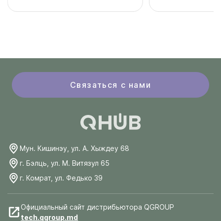
Связаться с нами
Мун. Кишинэу, ул. А. Хыждеу 68
г. Бэлць, ул. М. Витязул 65
г. Комрат, ул. Федько 39
Официальный сайт дистрибьютора QGROUP
tech.qgroup.md