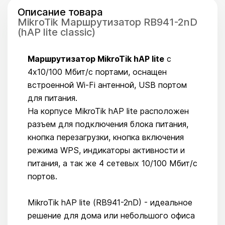
Описание товара
MikroTik Маршрутизатор RB941-2nD
(hAP lite classic)
Маршрутизатор MikroTik hAP lite
с
4х10/100 Мбит/с портами, оснащен
встроенной Wi-Fi антенной, USB портом
для питания.
На корпусе MikroTik hAP lite расположен
разъем для подключения блока питания,
кнопка перезагрузки, кнопка включения
режима WPS, индикаторы активности и
питания, а так же 4 сетевых 10/100 Мбит/с
портов.
MikroTik hAP lite (RB941-2nD) - идеальное
решение для дома или небольшого офиса