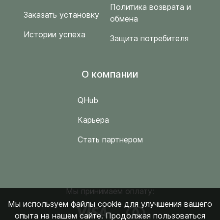
Политика возврата и
Заказать установку
обмена
Истории успеха
Защита потребителя
O компании
QHub
Карьера
Стать партнером
Мы принимаем оплату:
Мы используем файлы cookie для улучшения вашего
опыта на нашем сайте. Продолжая пользоваться