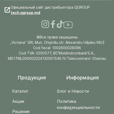
Официальный сайт дистрибьютора QGROUP
tech.qgroup.md
©Все права защищены
„Victiana" SRL Mun. Chişinău str. Alexandru Hâjdeu 66/3
Cod fiscal: 1002600028096
Cod TVA: 0200577, BC'Moldindconbank'S.A.,
MD17ML000002224132001546 fil.'Telecomtrans' Chisinau
Продукция
Информация
Каталог
Блог и Новости
Акции
Политика
конфиденциальности
Решения