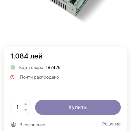
1.084 лей
Код товара:
187426
Почти распродано
Купить
Решение
В сравнение