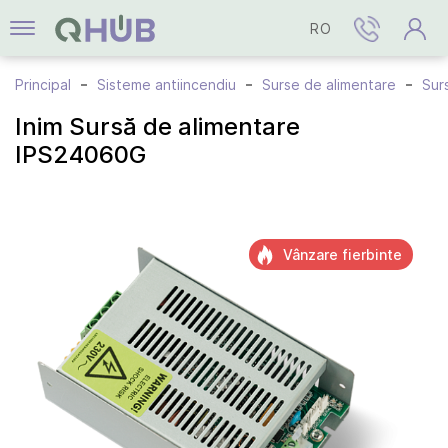
RO
Principal
Sisteme antiincendiu
Surse de alimentare
Sur
Inim Sursă de alimentare
IPS24060G
Vânzare fierbinte