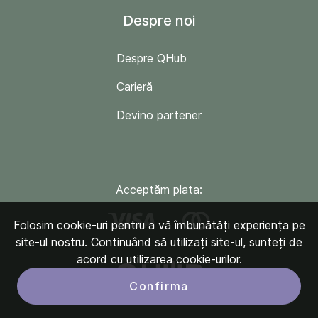
Despre noi
Despre QHub
Carieră
Devino partener
Acceptăm plata:
Folosim cookie-uri pentru a vă îmbunătăți experiența pe
site-ul nostru. Continuând să utilizați site-ul, sunteți de
acord cu utilizarea cookie-urilor.
Confirma