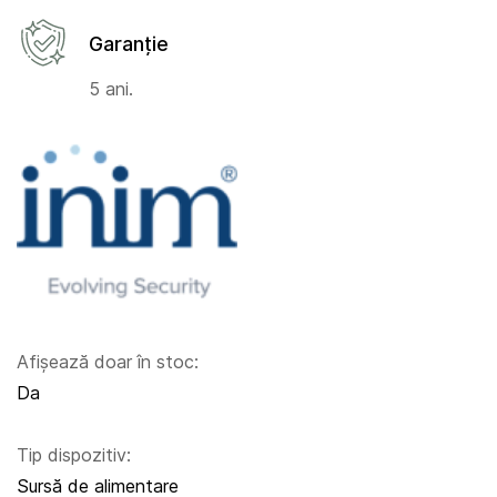
Garanție
5 ani.
Afișează doar în stoc:
Da
Tip dispozitiv:
Sursă de alimentare