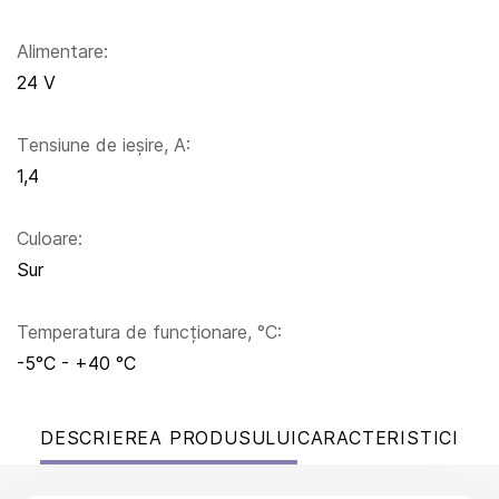
Alimentare:
24 V
Тensiune de ieșire, A:
1,4
Culoare:
Sur
Temperatura de funcționare, °C:
-5°C - +40 °C
DESCRIEREA PRODUSULUI
CARACTERISTICI