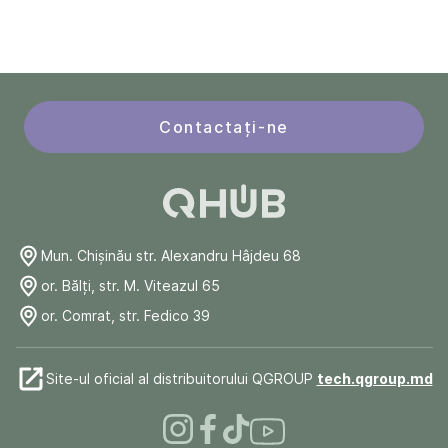
Contactați-ne
Mun. Chişinău str. Alexandru Hâjdeu 68
or. Bălți, str. M. Viteazul 65
or. Comrat, str. Fedico 39
Site-ul oficial al distribuitorului QGROUP
tech.qgroup.md