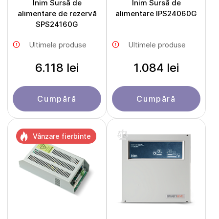
Inim Sursă de
Inim Sursă de
alimentare de rezervă
alimentare IPS24060G
SPS24160G
Ultimele produse
Ultimele produse
6.118 lei
1.084 lei
Cumpără
Cumpără
Vânzare fierbinte