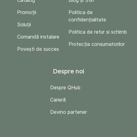
Catalog
Blog și Stiri
Promoții
Politica de
confidențialitate
Soluții
Politica de retur si schimb
Comandă instalare
Protecția consumatorilor
Povești de succes
Despre noi
Despre QHub
Carieră
Devino partener