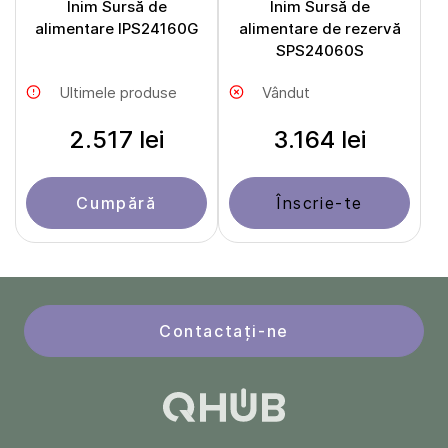
Inim Sursă de
Inim Sursă de
alimentare IPS24160G
alimentare de rezervă
SPS24060S
Ultimele produse
Vândut
2.517 lei
3.164 lei
Cumpără
Înscrie-te
Contactați-ne