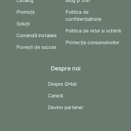
Catalog
Blog și Stiri
Promoții
Politica de
confidențialitate
Soluții
Politica de retur si schimb
Comandă instalare
Protecția consumatorilor
Povești de succes
Despre noi
Despre QHub
Carieră
Devino partener