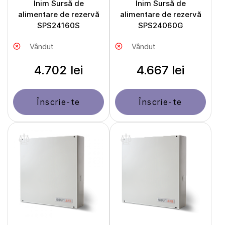
Inim Sursă de
Inim Sursă de
alimentare de rezervă
alimentare de rezervă
SPS24160S
SPS24060G
Vândut
Vândut
4.702 lei
4.667 lei
Înscrie-te
Înscrie-te