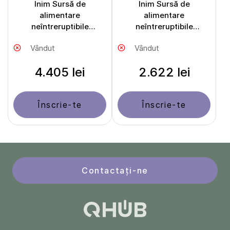
Inim Sursă de
Inim Sursă de
alimentare
alimentare
neîntreruptibile
neîntreruptibile
BPS24160G
BPS24060G
Vândut
Vândut
4.405 lei
2.622 lei
Înscrie-te
Înscrie-te
Contactați-ne