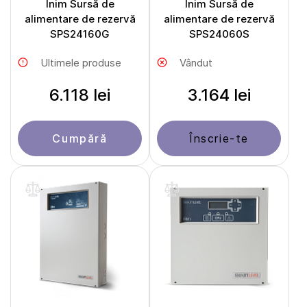
Inim Sursă de
Inim Sursă de
alimentare de rezervă
alimentare de rezervă
SPS24160G
SPS24060S
Ultimele produse
Vândut
6.118 lei
3.164 lei
Cumpără
Înscrie-te