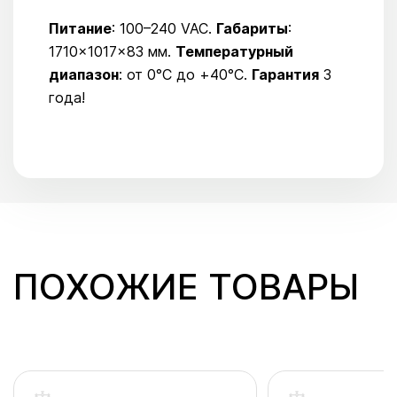
Питание
: 100–240 VAC.
Габариты
:
1710×1017×83 мм.
Температурный
диапазон
: от 0°C до +40°C.
Гарантия
3
года!
ПОХОЖИЕ ТОВАРЫ