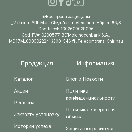
©Все права защищены
„Victiana" SRL Mun. Chişinău str. Alexandru Hâjdeu 66/3
Cod fiscal: 1002600028096
Cod TVA: 0200577, BC'Moldindconbank'S.A.,
MD17ML000002224132001546 fil.'Telecomtrans' Chisinau
Продукция
Информация
Каталог
Блог и Новости
Акции
Политика
конфиденциальности
Решения
Политика возврата и
Заказать установку
обмена
Истории успеха
Защита потребителя