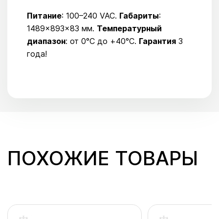
Питание
: 100–240 VAC.
Габариты
:
1489×893×83 мм.
Температурный
диапазон
: от 0°C до +40°C.
Гарантия
3
года!
ПОХОЖИЕ ТОВАРЫ