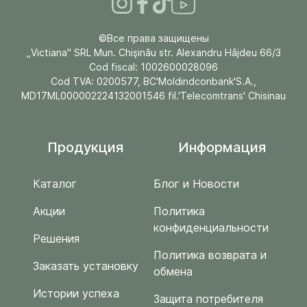
©Все права защищены
„Victiana" SRL Mun. Chişinău str. Alexandru Hâjdeu 66/3
Cod fiscal: 1002600028096
Cod TVA: 0200577, BC'Moldindconbank'S.A.,
MD17ML000002224132001546 fil.'Telecomtrans' Chisinau
Продукция
Информация
Каталог
Блог и Новости
Акции
Политика
конфиденциальности
Решения
Политика возврата и
Заказать установку
обмена
Истории успеха
Защита потребителя