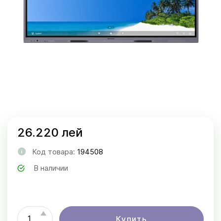
26.220 лей
Код товара:
194508
В наличии
Купить