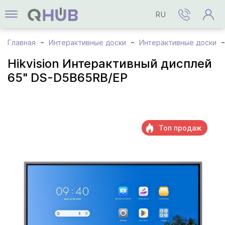
RU
Главная
Интерактивные доски
Интерактивные доски
Hikvision Интерактивный дисплей
65" DS-D5B65RB/EP
Топ продаж