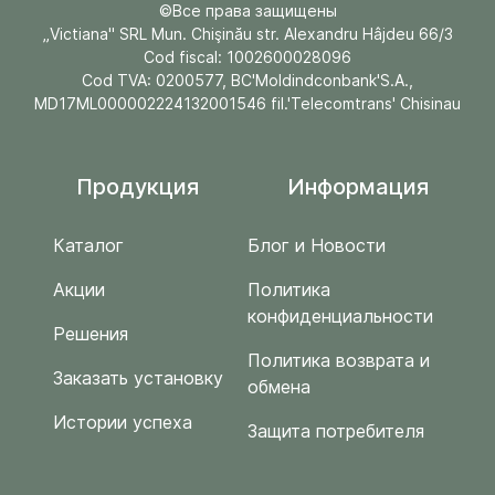
©Все права защищены
„Victiana" SRL Mun. Chişinău str. Alexandru Hâjdeu 66/3
Cod fiscal: 1002600028096
Cod TVA: 0200577, BC'Moldindconbank'S.A.,
MD17ML000002224132001546 fil.'Telecomtrans' Chisinau
Продукция
Информация
Каталог
Блог и Новости
Акции
Политика
конфиденциальности
Решения
Политика возврата и
Заказать установку
обмена
Истории успеха
Защита потребителя