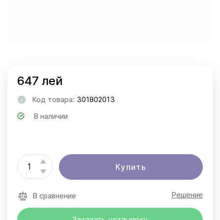
647 лей
Код товара:
301802013
В наличии
Купить
Решение
В сравнение
Заказать установку