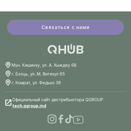
Связаться с нами
Мун. Кишинэу, ул. А. Хыждеу 68
г. Бэлць, ул. М. Витязул 65
г. Комрат, ул. Федько 39
Официальный сайт дистрибьютора QGROUP
tech.qgroup.md