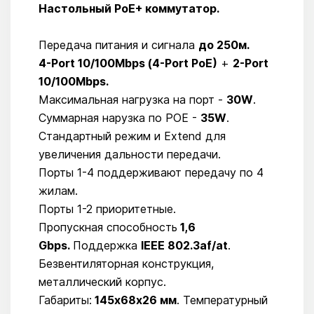
Настольный PoE+ коммутатор.
Передача питания и сигнала
до 250м.
4-Port 10/100Mbps (4-Port PoE)
+
2-Port
10/100Mbps.
Максимальная нагрузка на порт -
30W
.
Суммарная нарузка по POE -
35W
.
Стандартный режим и Extend для
увеличения дальности передачи.
Порты 1-4 поддерживают передачу по 4
жилам.
Порты 1-2 приоритетные.
Пропускная способность
1,6
Gbps.
Поддержка
IEEE 802.3af/at
.
Безвентиляторная конструкция,
металлический корпус.
Габариты:
145х68х26 мм
. Температурный