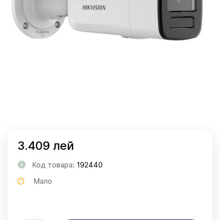
3.409 лей
Код товара:
192440
Мало