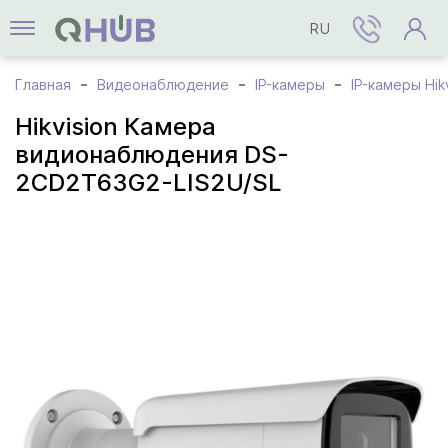
RU
Главная
Видеонаблюдение
IP-камеры
IP-камеры Hik
Hikvision Камера
видионаблюдения DS-
2CD2T63G2-LIS2U/SL