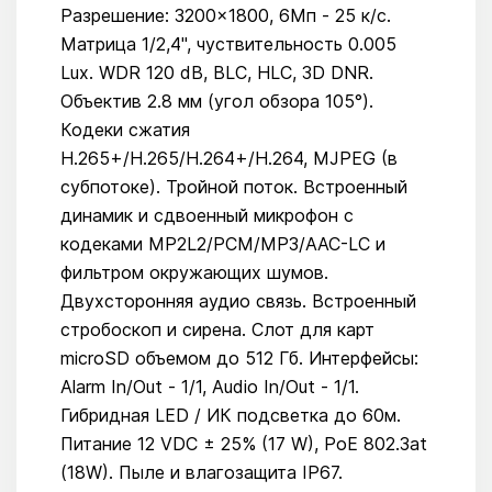
Разрешение: 3200×1800, 6Мп - 25 к/с.
Матрица 1/2,4", чуствительность 0.005
Lux. WDR 120 dB, BLC, HLC, 3D DNR.
Объектив 2.8 мм (угол обзора 105°).
Кодеки сжатия
H.265+/H.265/H.264+/H.264, MJPEG (в
субпотоке). Тройной поток. Встроенный
динамик и сдвоенный микрофон с
кодеками MP2L2/PCM/MP3/AAC-LC и
фильтром окружающих шумов.
Двухсторонняя аудио связь. Встроенный
стробоскоп и сирена. Слот для карт
microSD объемом до 512 Гб. Интерфейсы:
Alarm In/Out - 1/1, Audio In/Out - 1/1.
Гибридная LED / ИК подсветка до 60м.
Питание 12 VDC ± 25% (17 W), PoE 802.3at
(18W). Пыле и влагозащита IP67.