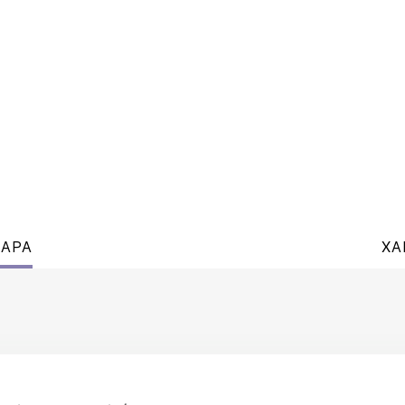
ВАРА
ХА