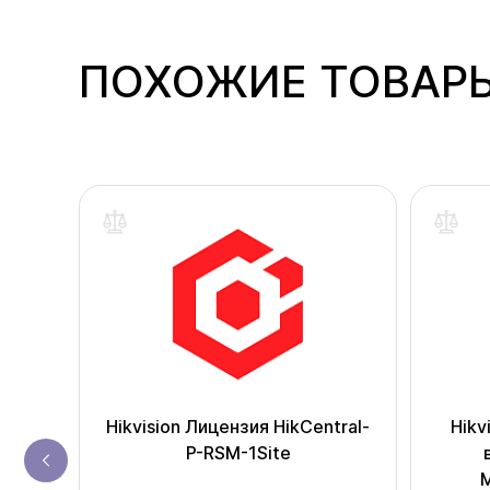
ПОХОЖИЕ ТОВАР
odule
Hikvision Лицензия HikCentral-
Hikv
P-RSM-1Site