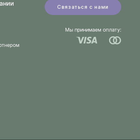
ании
Связаться с нами
Мы принимаем оплату:
ртнером