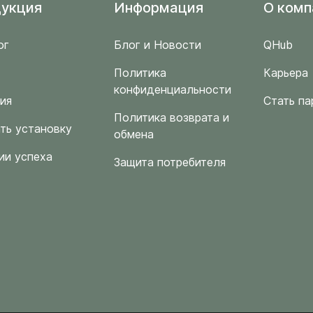
укция
Информация
O комп
ог
Блог и Новости
QHub
Политика
Карьера
конфиденциальности
ия
Стать па
Политика возврата и
ть установку
обмена
ии успеха
Защита потребителя