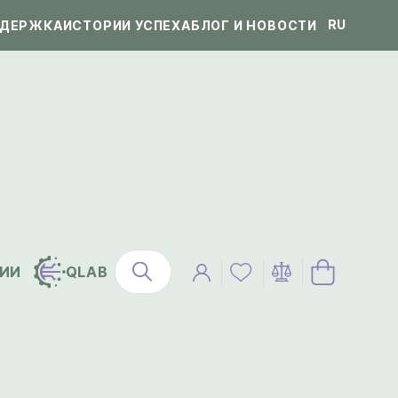
RU
ДЕРЖКА
ИСТОРИИ УСПЕХА
БЛОГ И НОВОСТИ
ИИ
QLAB