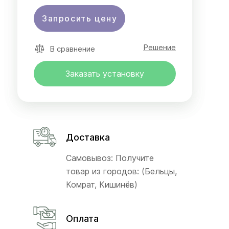
Запросить цену
Решение
В сравнение
Заказать установку
Доставка
Самовывоз: Получите
товар из городов: (Бельцы,
Комрат, Кишинёв)
Оплата