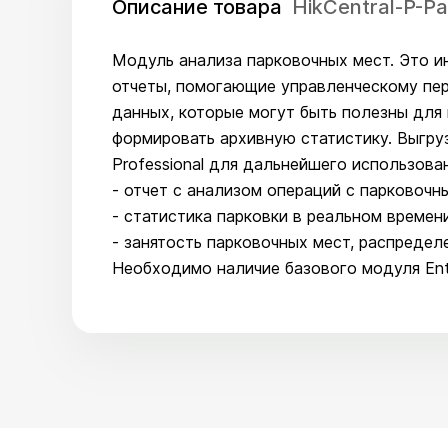
Описание товара
HikCentral-P-Pa
Модуль анализа парковочных мест. Это и
отчеты, помогающие управленческому пер
данных, которые могут быть полезны для
формировать архивную статистику. Выгруз
Professional для дальнейшего использован
- отчет с анализом операций с парковоч
- статистика парковки в реальном времен
- занятость парковочных мест, распредел
Необходимо наличие базового модуля Ent