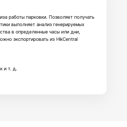
иза работы парковки. Позволяет получать
тики выполняет анализ генерируемых
ства в определенные часы или дни,
ожно экспортировать из HikCentral
 и т. д.