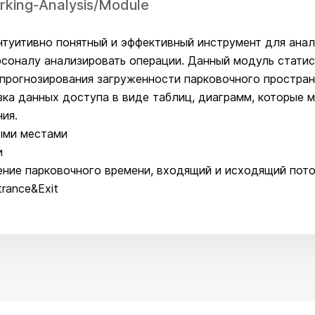
rking-Analysis/Module
нтуитивно понятный и эффективный инструмент для анал
соналу анализировать операции. Данный модуль статис
 прогнозирования загруженности парковочного простран
ка данных доступа в виде таблиц, диаграмм, которые м
ия.
ными местами
и
ение парковочного времени, входящий и исходящий поток
rance&Exit