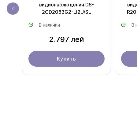
видионаблюдения DS-
вид
2CD2063G2-LI2U/SL
R20
В наличии
В 
2.797 лей
Купить