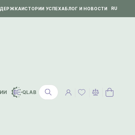
RU
ДЕРЖКА
ИСТОРИИ УСПЕХА
БЛОГ И НОВОСТИ
ИИ
QLAB