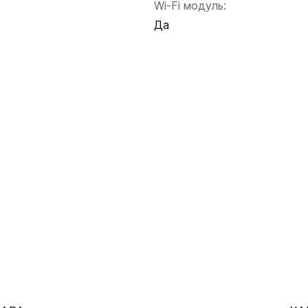
Wi-Fi модуль:
Да