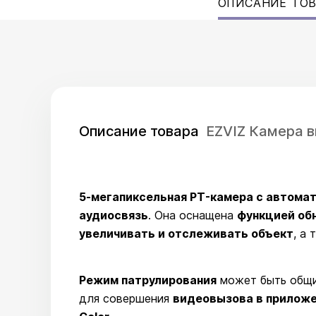
ОПИСАНИЕ ТО
Описание товара
EZVIZ Камера 
5-мегапиксельная PT-камера с автома
аудиосвязь
. Она оснащена
функцией обн
увеличивать и отслеживать объект
, а
Режим патрулирования
может быть общи
для совершения
видеовызова в приложе