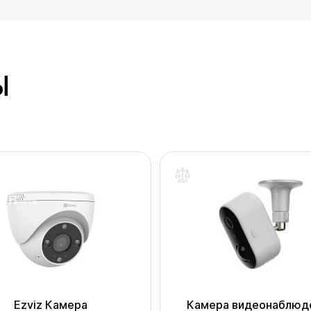
Ы
Ezviz Камера
Камера видеонаблюд