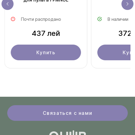
Почти распродано
В наличии
437 лей
372 
Купить
Куп
Связаться с нами