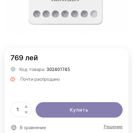
769 лей
Код товара:
302401745
Почти распродано
Купить
Решение
В сравнение