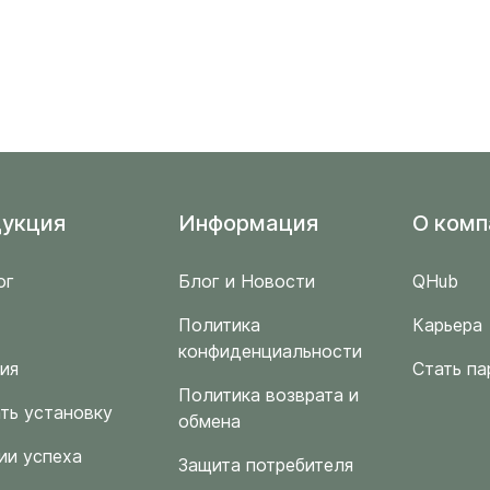
укция
Информация
O комп
ог
Блог и Новости
QHub
Политика
Карьера
конфиденциальности
ия
Стать па
Политика возврата и
ть установку
обмена
ии успеха
Защита потребителя