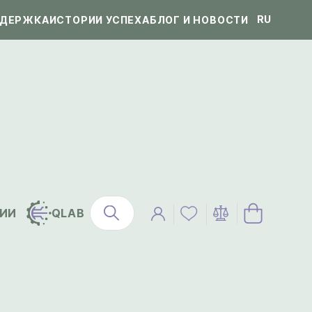
RU
ДЕРЖКА
ИСТОРИИ УСПЕХА
БЛОГ И НОВОСТИ
ИИ
QLAB