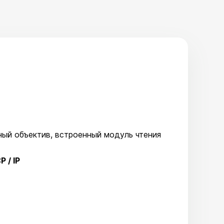
ый объектив, встроенный модуль чтения
P / IP