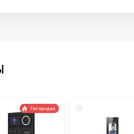
Ы
Топ продаж