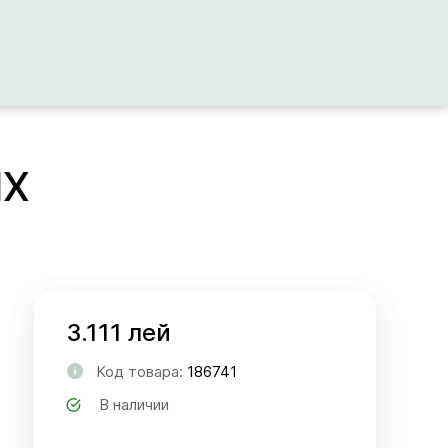
MX
3.111 лей
Код товара:
186741
В наличии