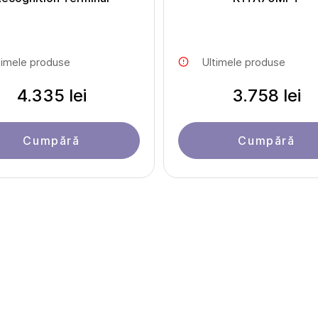
timele produse
Ultimele produse
4.335 lei
3.758 lei
Cumpără
Cumpără