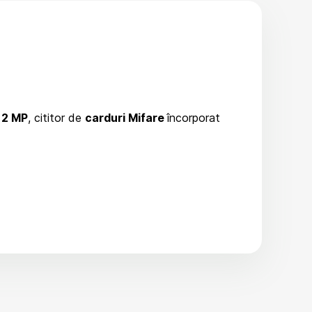
2 MP
, cititor de
carduri
Mifare
încorporat