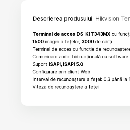
Descrierea produsului
Hikvision T
Terminal de acces
DS-K1T343MX
cu funcț
1500
imagini a fețelor,
3000
de cărți
Terminal de acces cu funcție de recunoaștere
Comunicare audio bidirecțională cu software c
Suport
ISAPI, ISAPI 5.0
Configurare prin client Web
Interval de recunoaștere a feței: 0,3 până la 
Viteza de recunoaștere a feței