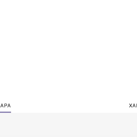
ВАРА
ХА