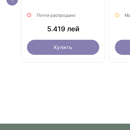
Почти распродано
Ма
5.419 лей
Купить