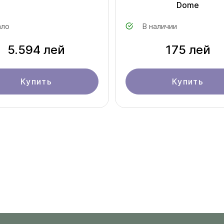
Dome
ло
В наличии
5.594 лей
175 лей
Купить
Купить