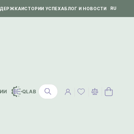
RU
ДЕРЖКА
ИСТОРИИ УСПЕХА
БЛОГ И НОВОСТИ
ИИ
QLAB