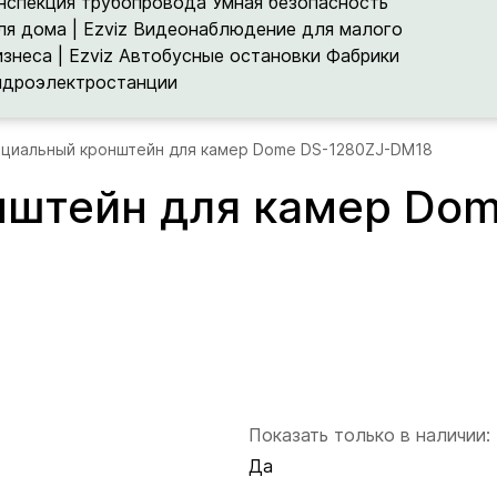
нспекция трубопровода
Умная безопасность
ля дома | Ezviz
Видеонаблюдение для малого
изнеса | Ezviz
Автобусные остановки
Фабрики
идроэлектростанции
циальный кронштейн для камер Dome DS-1280ZJ-DM18
штейн для камер Dom
Показать только в наличии:
Да