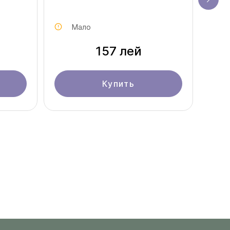
Мало
157 лей
Купить