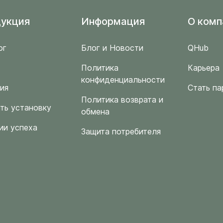
укция
Информация
O комп
ог
Блог и Новости
QHub
Политика
Карьера
конфиденциальности
ия
Стать па
Политика возврата и
ть установку
обмена
ии успеха
Защита потребителя