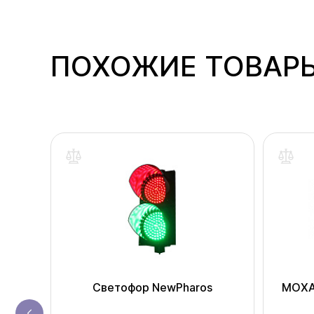
ПОХОЖИЕ ТОВАР
амер
Светофор NewPharos
MOXA