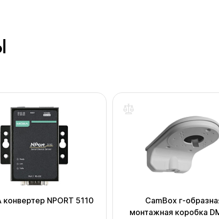
Ы
 конвертер NPORT 5110
CamBox г-образна
монтажная коробка D