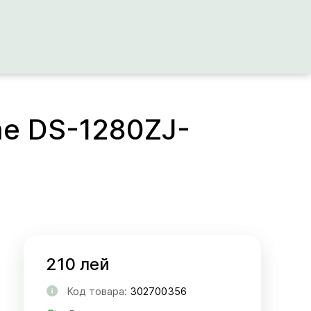
e DS-1280ZJ-
210 лей
Код товара:
302700356