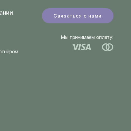
ании
Связаться с нами
Мы принимаем оплату:
ртнером