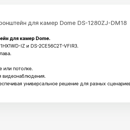
ронштейн для камер Dome DS-1280ZJ-DM18
ейн для камер Dome.
D1HX1WD-IZ и DS-2CE56C2T-VFIR3.
лава.
е или потолке.
я видеонаблюдения.
спечивая универсальное решение для разных сценариев