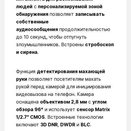
людей
с
персонализируемой зоной
обнаружения
позволяет
записывать
собственные
аудиосообщения
продолжительностью
до 10 секунд, чтобы отпугнуть
злоумышленников. Встроены
стробоскоп
и сирена
.
Функция
детектирования махающей
руки
позволяет посетителям махать
рукой перед камерой для инициирования
видеовызова на телефон. Камера
оснащена
объективом 2,8 мм
с
углом
обзора 96°
и использует
сенсор Matrix
1/2.7" CMOS
. Встроенные технологии
включают
3D DNR
,
DWDR
и
BLC
.