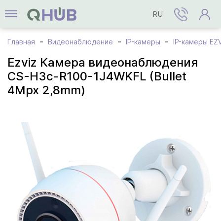
RU
Главная
Видеонаблюдение
IP-камеры
IP-камеры EZ
Ezviz Камера видеонаблюдения
CS-H3c-R100-1J4WKFL (Bullet
4Mpx 2,8mm)