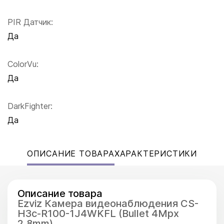
PIR Датчик:
Да
ColorVu:
Да
DarkFighter:
Да
ОПИСАНИЕ ТОВАРА
ХАРАКТЕРИСТИКИ
Описание товара
Ezviz Камера видеонаблюдения CS-
H3c-R100-1J4WKFL (Bullet 4Mpx
2,8mm)