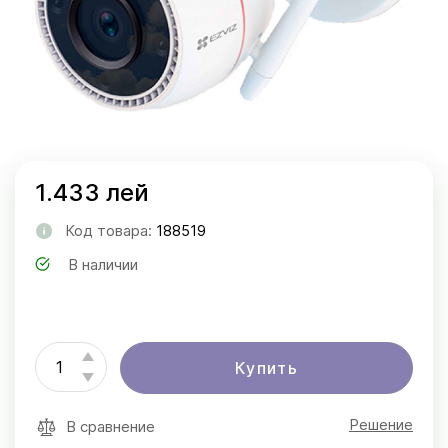
1.433 лей
Код товара:
188519
В наличии
Купить
Решение
В сравнение