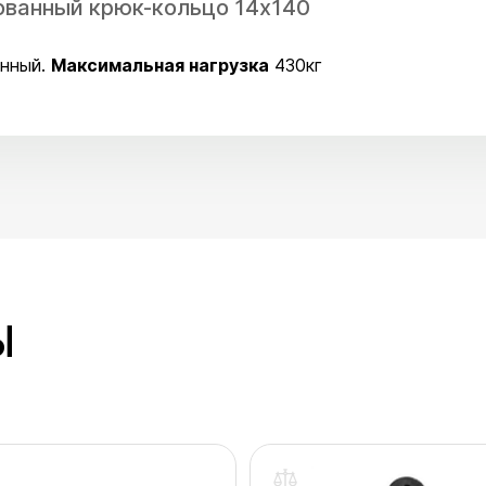
ованный крюк-кольцо 14х140
анный.
Максимальная нагрузка
430кг
Ы