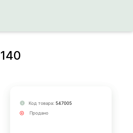
х140
Код товара:
547005
Продано