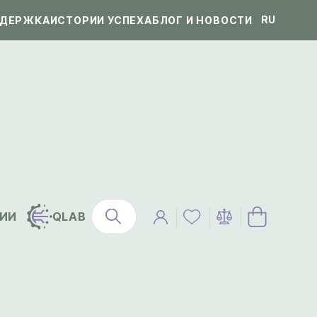
RU
ДЕРЖКА
ИСТОРИИ УСПЕХА
БЛОГ И НОВОСТИ
ИИ
QLAB