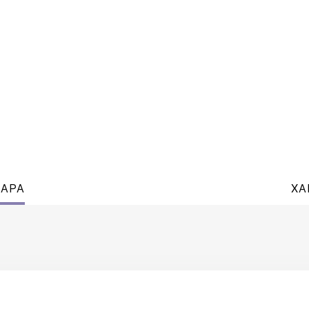
ВАРА
ХА