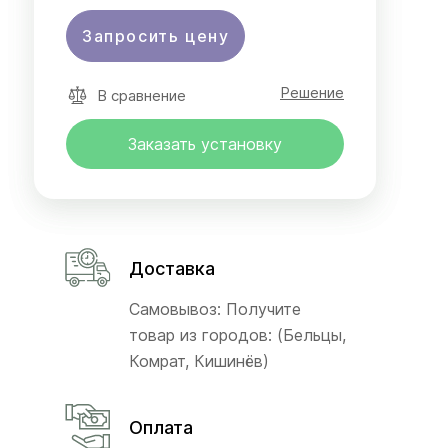
Запросить цену
Решение
В сравнение
Заказать установку
Доставка
Самовывоз: Получите
товар из городов: (Бельцы,
Комрат, Кишинёв)
Оплата