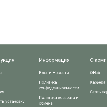
укция
Информация
O комп
ог
Блог и Новости
QHub
Политика
Карьера
конфиденциальности
ия
Стать па
Политика возврата и
ть установку
обмена