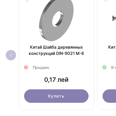
Китай Шайба деревянных
Кит
конструкций DIN-9021 M-8
Продано
В 
0,17 лей
Купить