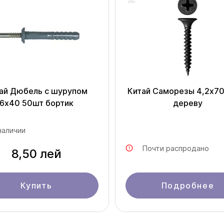
ай Дюбель с шурупом
Китай Саморезы 4,2x7
6х40 50шт бортик
дереву
наличии
Почти распродано
8,50 лей
Купить
Подробнее