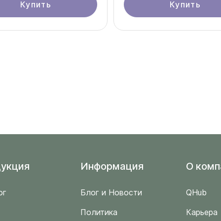
Купить
Купить
укция
Информация
O комп
ог
Блог и Новости
QHub
Политика
Карьера