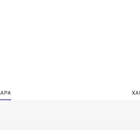
ВАРА
ХА