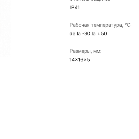
IP41
Рабочая температура, °C:
de la -30 la +50
Размеры, мм:
14×16×5