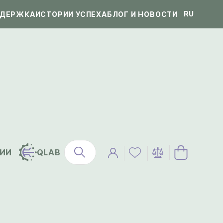
RU
ДЕРЖКА
ИСТОРИИ УСПЕХА
БЛОГ И НОВОСТИ
ИИ
QLAB