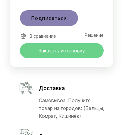
Подписаться
Решение
В сравнение
Заказать установку
Доставка
Самовывоз: Получите
товар из городов: (Бельцы,
Комрат, Кишинёв)