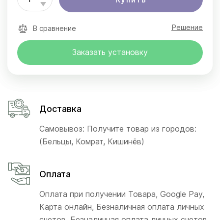
Решение
В сравнение
Заказать установку
Доставка
Самовывоз: Получите товар из городов:
(Бельцы, Комрат, Кишинёв)
Оплата
Оплата при получении Товара, Google Pay,
Карта онлайн, Безналичная оплата личных
счетов, Безналичная оплата личных счетов,