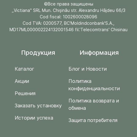
©Все права защищены
„Victiana" SRL Mun. Chişinău str. Alexandru Hâjdeu 66/3
Cod fiscal: 1002600028096
Cod TVA: 0200577, BC'Moldindconbank'S.A.,
MD17ML000002224132001546 fil.'Telecomtrans' Chisinau
Продукция
Информация
Каталог
Блог и Новости
Акции
Политика
конфиденциальности
Решения
Политика возврата и
Заказать установку
обмена
Истории успеха
Защита потребителя