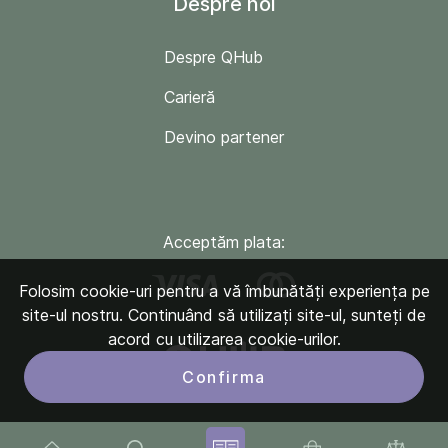
Despre noi
Despre QHub
Carieră
Devino partener
Acceptăm plata:
Folosim cookie-uri pentru a vă îmbunătăți experiența pe
site-ul nostru. Continuând să utilizați site-ul, sunteți de
acord cu utilizarea cookie-urilor.
Confirma