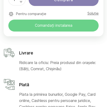
Soluție
Pentru comparație
Comandați instalarea
Livrare
Ridicare la oficiu: Preia produsul din orașele:
(Bălți, Comrat, Chișinău)
Plată
Plata la primirea bunurilor, Google Pay, Card
online, Cashless pentru persoane juridice,
Cashless pentru persoane fizice, Apple Pay,