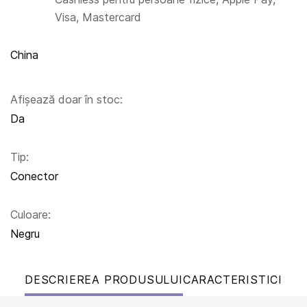
Visa, Mastercard
China
Afișează doar în stoc:
Da
Tip:
Conector
Culoare:
Negru
DESCRIEREA PRODUSULUI
CARACTERISTICI