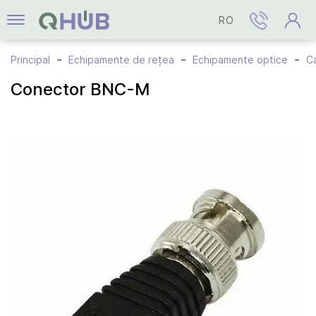
RO
Principal
Echipamente de rețea
Echipamente optice
Ca
Conector BNC-M