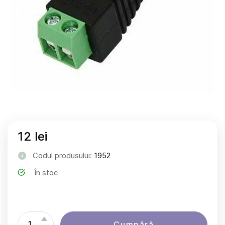
12 lei
Codul produsului:
1952
În stoc
Cumpără