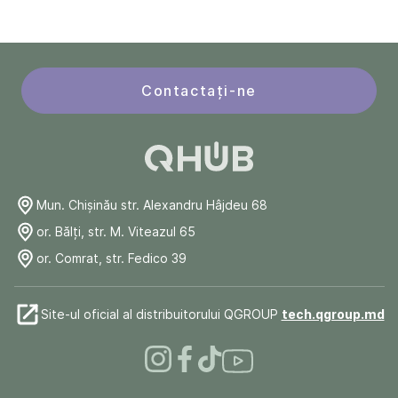
Contactați-ne
Mun. Chişinău str. Alexandru Hâjdeu 68
or. Bălți, str. M. Viteazul 65
or. Comrat, str. Fedico 39
Site-ul oficial al distribuitorului QGROUP
tech.qgroup.md