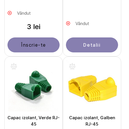
Vândut
Vândut
3 lei
Înscrie-te
Detalii
Capac izolant, Verde RJ-
Capac izolant, Galben
45
RJ-45