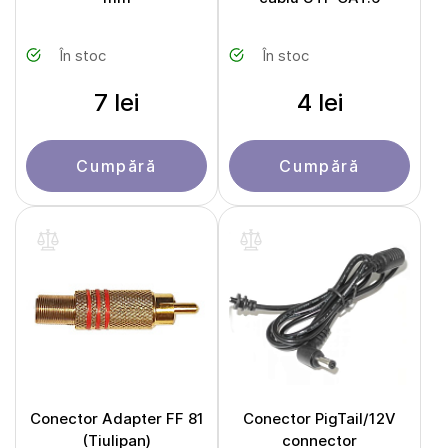
În stoc
În stoc
7 lei
4 lei
Cumpără
Cumpără
Conector Adapter FF 81
Conector PigTail/12V
(Tiulipan)
connector