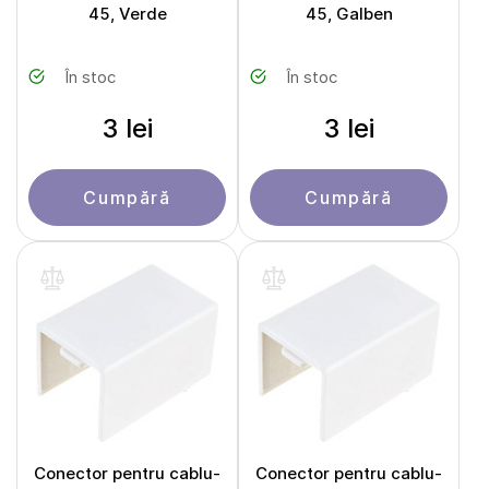
45, Verde
45, Galben
În stoc
În stoc
3 lei
3 lei
Cumpără
Cumpără
Conector pentru cablu-
Conector pentru cablu-