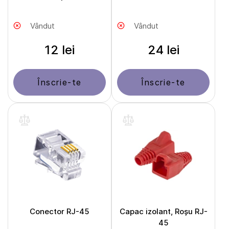
Vândut
Vândut
12 lei
24 lei
Înscrie-te
Înscrie-te
Conector RJ-45
Capac izolant, Roșu RJ-
45