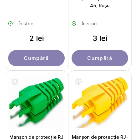
45, Roșu
În stoc
În stoc
2 lei
3 lei
Cumpără
Cumpără
Manșon de protecție RJ
Manșon de protecție RJ-