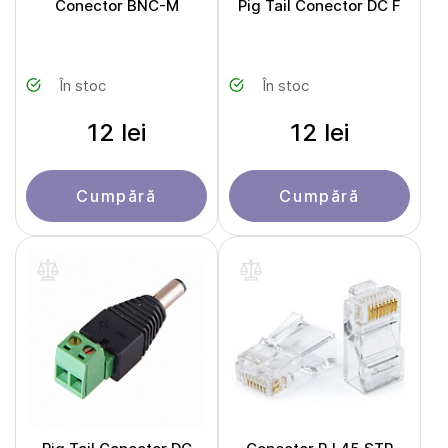
Conector BNC-M
Pig Tail Conector DC F
În stoc
În stoc
12 lei
12 lei
Cumpără
Cumpără