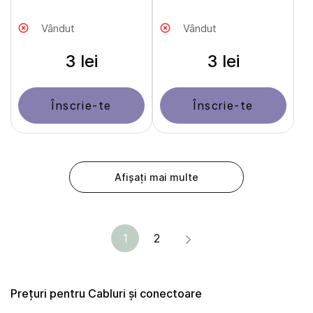
Vândut
Vândut
3 lei
3 lei
Înscrie-te
Înscrie-te
Afișați mai multe
1
2
Prețuri pentru Cabluri și сonectoare