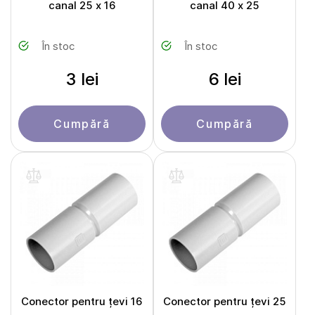
canal 25 x 16
canal 40 х 25
În stoc
În stoc
3 lei
6 lei
Cumpără
Cumpără
Conector pentru țevi 16
Conector pentru țevi 25