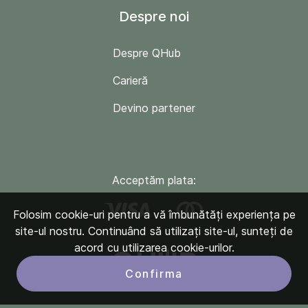
Despre noi
Despre QHub
Carieră
Devino partener
Acceptăm plata:
Folosim cookie-uri pentru a vă îmbunătăți experiența pe
site-ul nostru. Continuând să utilizați site-ul, sunteți de
acord cu utilizarea cookie-urilor.
Confirma