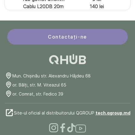
Cablu L20DB 20m
140 lei
Contactați-ne
Mun. Chişinău str. Alexandru Hâjdeu 68
or. Bălți, str. M. Viteazul 65
or. Comrat, str. Fedico 39
Site-ul oficial al distribuitorului QGROUP
tech.qgroup.md