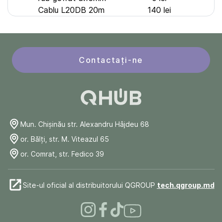
Cablu L20DB 20m
140 lei
Contactați-ne
Mun. Chişinău str. Alexandru Hâjdeu 68
or. Bălți, str. M. Viteazul 65
or. Comrat, str. Fedico 39
Site-ul oficial al distribuitorului QGROUP
tech.qgroup.md