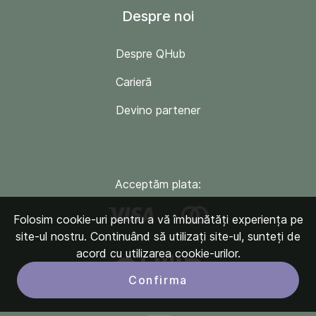
Despre noi
Despre QHub
Carieră
Devino partener
Acceptăm plata:
Folosim cookie-uri pentru a vă îmbunătăți experiența pe
site-ul nostru. Continuând să utilizați site-ul, sunteți de
acord cu utilizarea cookie-urilor.
Confirma