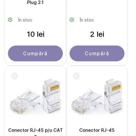
Plug 2.1
În stoc
În stoc
10 lei
2 lei
Cumpără
Cumpără
Conector RJ-45 p/u CAT
Conector RJ-45