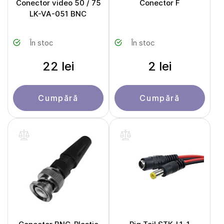
Conector video 50 / 75
Conector F
LK-VA-051 BNC
În stoc
În stoc
22 lei
2 lei
Cumpără
Cumpără