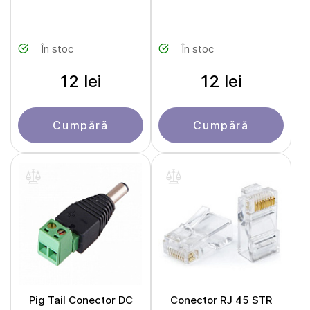
În stoc
În stoc
12 lei
12 lei
Cumpără
Cumpără
Pig Tail Conector DC
Conector RJ 45 STR