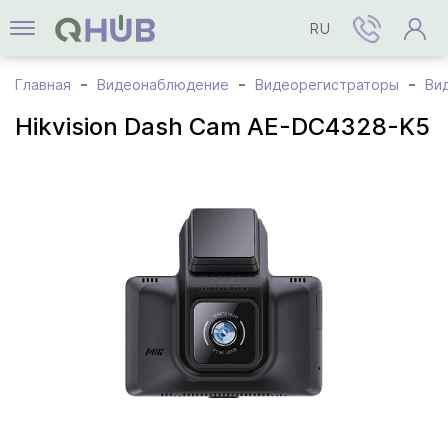
RU
Главная
Видеонаблюдение
Видеорегистраторы
Ви
Hikvision Dash Cam AE-DC4328-K5