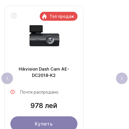
Топ продаж
Hikvision Dash Cam AE-
DC2018-K2
Почти распродано
978 лей
Купить