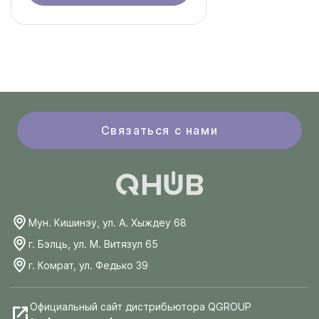
Связаться с нами
Мун. Кишинэу, ул. А. Хыждеу 68
г. Бэлць, ул. М. Витязул 65
г. Комрат, ул. Федько 39
Официальный сайт дистрибьютора QGROUP