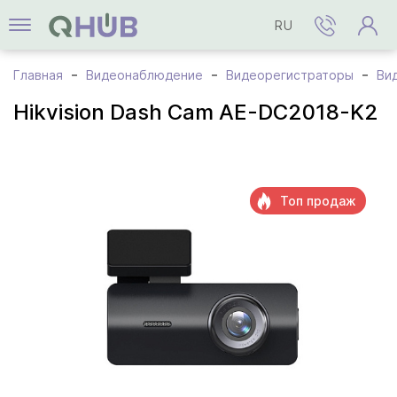
RU
Главная
Видеонаблюдение
Видеорегистраторы
Ви
Hikvision Dash Cam AE-DC2018-K2
Топ продаж