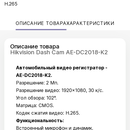
H.265
ОПИСАНИЕ ТОВАРА
ХАРАКТЕРИСТИКИ
Описание товара
Hikvision Dash Cam AE-DC2018-K2
Автомобильный видео регистратор -
AE-DC2018-K2.
Разрешение: 2 Мп.
Разрешение видео: 1920×1080, 30 к/с.
Угол обзора: 102°.
Матрица: CMOS.
Кодек сжатия видео: H.265.
Функциональность:
Встроенный микрофон и динамик.