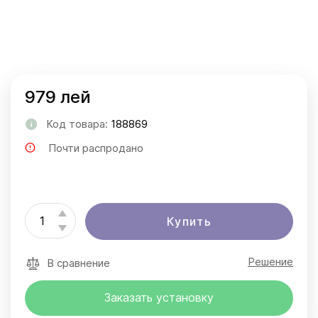
979 лей
Код товара:
188869
Почти распродано
Купить
Решение
В сравнение
Заказать установку