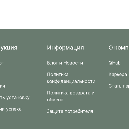
укция
Информация
O комп
ог
Блог и Новости
QHub
Политика
Карьера
конфиденциальности
ия
Стать па
Политика возврата и
ть установку
обмена
ии успеха
Защита потребителя