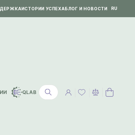
RU
ДЕРЖКА
ИСТОРИИ УСПЕХА
БЛОГ И НОВОСТИ
ИИ
QLAB