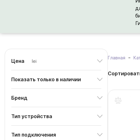
И
д
б
Г
Главная
Ка
Цена
lei
Сортироват
Показать только в наличии
Бренд
Тип устройства
Тип подключения