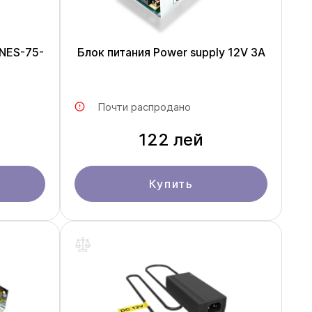
NES-75-
Блок питания Power supply 12V 3A
Почти распродано
122 лей
Купить