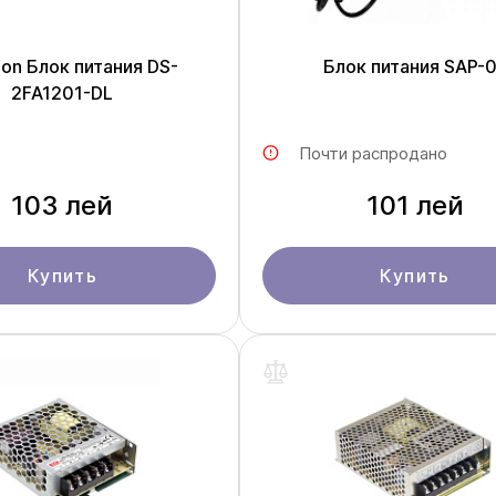
sion Блок питания DS-
Блок питания SAP-
2FA1201-DL
Почти распродано
103 лей
101 лей
Купить
Купить