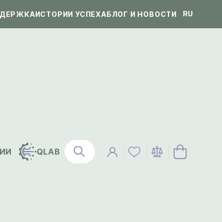
RU
ДЕРЖКА
ИСТОРИИ УСПЕХА
БЛОГ И НОВОСТИ
ИИ
QLAB