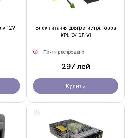
ly 12V
Блок питания для регистраторов
KPL-040F-VI
Почти распродано
297 лей
Купить