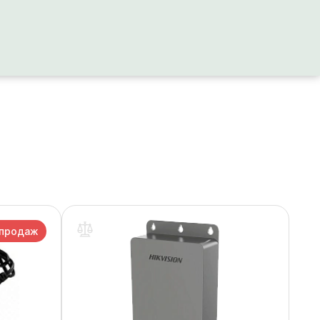
 продаж