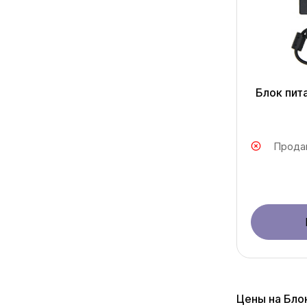
Блок пит
Прода
Цены на Бло