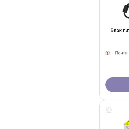
Блок пи
Почти