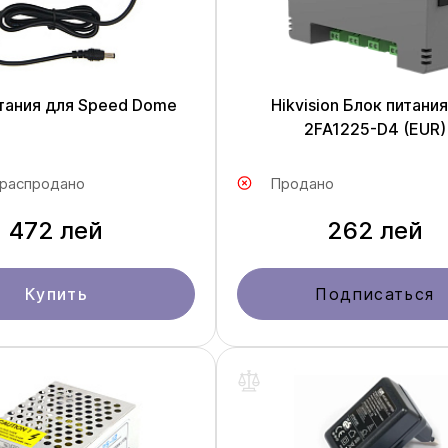
тания для Speed Dome
Hikvision Блок питания
2FA1225-D4 (EUR)
 распродано
Продано
472 лей
262 лей
Купить
Подписаться