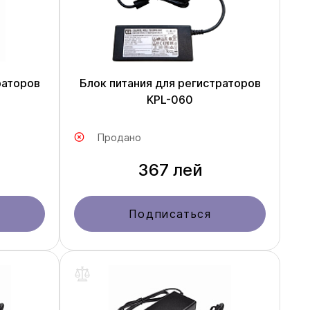
раторов
Блок питания для регистраторов
KPL-060
Продано
367 лей
Подписаться