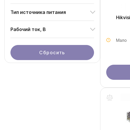
Тип источника питания
Hikvi
Рабочий ток, В
Мало
Сбросить