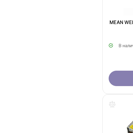
MEAN WEL
В нали