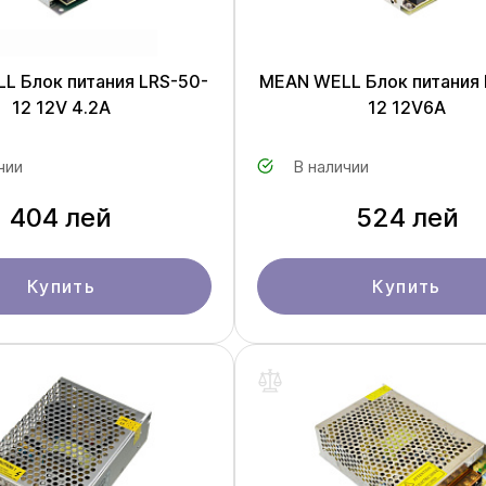
L Блок питания LRS-50-
MEAN WELL Блок питания 
12 12V 4.2A
12 12V6A
чии
В наличии
404 лей
524 лей
Купить
Купить