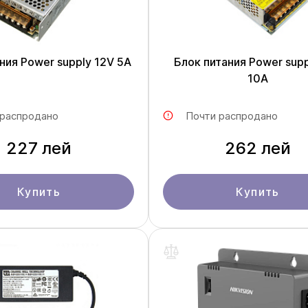
ния Power supply 12V 5A
Блок питания Power supp
10A
 распродано
Почти распродано
227 лей
262 лей
Купить
Купить