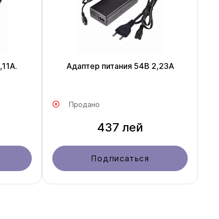
,11A.
Адаптер питания 54В 2,23A
Продано
437 лей
Подписаться