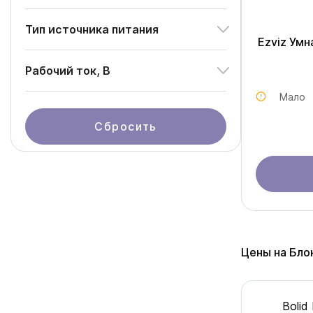
Тип источника питания
Ezviz Умн
Рабочий ток, В
Мало
Сбросить
Цены на Бло
Bolid