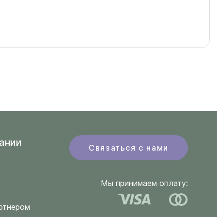
ании
Связаться с нами
Мы принимаем оплату:
ртнером