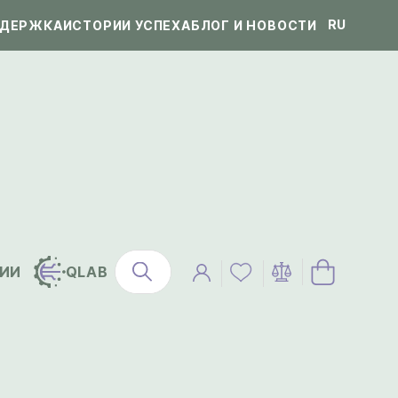
RU
ДЕРЖКА
ИСТОРИИ УСПЕХА
БЛОГ И НОВОСТИ
ИИ
QLAB