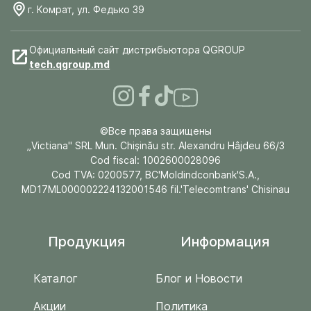
г. Комрат, ул. Федько 39
Официальный сайт дистрибьютора QGROUP
tech.qgroup.md
©Все права защищены
„Victiana" SRL Mun. Chişinău str. Alexandru Hâjdeu 66/3
Cod fiscal: 1002600028096
Cod TVA: 0200577, BC'Moldindconbank'S.A.,
MD17ML000002224132001546 fil.'Telecomtrans' Chisinau
Продукция
Информация
Каталог
Блог и Новости
Акции
Политика