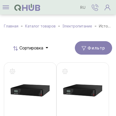
RU
Главная
Каталог товаров
Электропитание
Источники бесперебойного питания
Фильтр
Cортировка