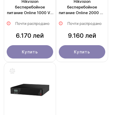
Hikvision
Hikvision
бесперебойное
бесперебойное
питание Online 1000 VA
питание Online 2000 VA
/ 900 W DS-UPS01K24-
/ 1800 DS-UPS02K48-
Почти распродано
Почти распродано
R/TJS
R/TJS
6.170 лей
9.160 лей
Купить
Купить